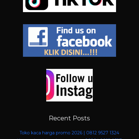
Recent Posts
Toko kaca harga promo 2026 | 0812 9527 1324