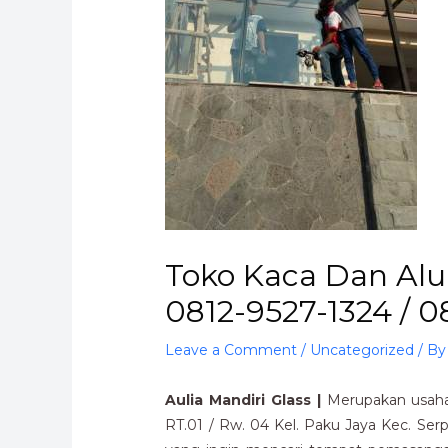
Toko Kaca Dan Al
0812-9527-1324 / 
Leave a Comment
/
Uncategorized
/ B
Aulia Mandiri Glass |
Merupakan usaha 
RT.01 / Rw. 04 Kel. Paku Jaya Kec. Se