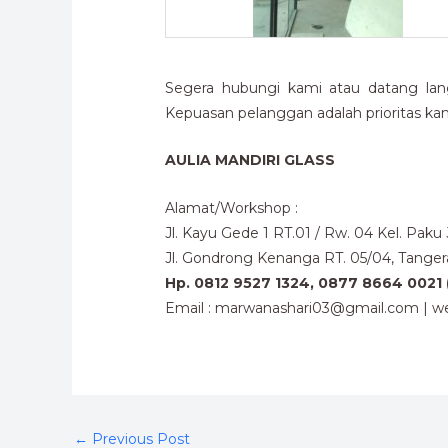
Segera hubungi kami atau datang lan
Kepuasan pelanggan adalah prioritas kam
AULIA MANDIRI GLASS
Alamat/Workshop :
Jl. Kayu Gede 1 RT.01 / Rw. 04 Kel. Pak
Jl. Gondrong Kenanga RT. 05/04, Tange
Hp. 0812 9527 1324, 0877 8664 0021 
Email : marwanashari03@gmail.com | we
←
Previous Post