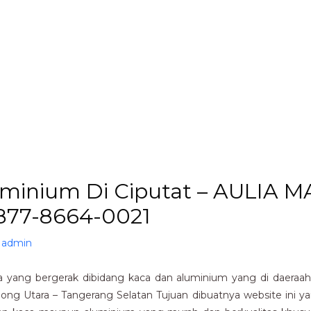
uminium Di Ciputat – AULIA 
0877-8664-0021
y
admin
yang bergerak dibidang kaca dan aluminium yang di daeraah 
rpong Utara – Tangerang Selatan Tujuan dibuatnya website ini