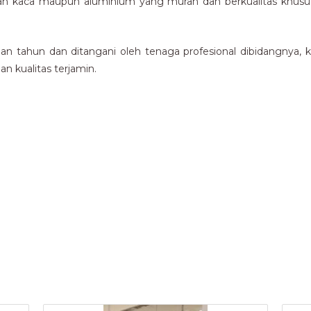
n kaca maupun aluminium yang murah dan berkualitas khususn
 tahun dan ditangani oleh tenaga profesional dibidangnya, 
n kualitas terjamin.