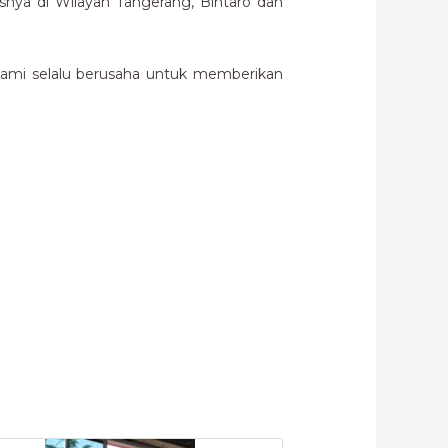
ya di Wilayah Tangerang, Bintaro dan
kami selalu berusaha untuk memberikan