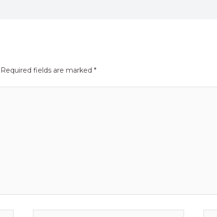
Required fields are marked
*
Email*
Web