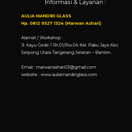
Informasi & Layanan :
AULIA MANDIRI GLASS
Hp. 0812 9527 1324 (Marwan Ashari)
Alamat / Workshop :
Jl. Kayu Gede 1 Rt.01/Rw.04 Kel. Paku Jaya Kec.
Serpong Utara Tangerang Selatan – Banten.
Email : marwanashari03@gmail.com
website :
www.auliamandiriglass.com