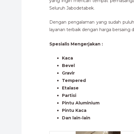
yang ingin mencari tempat pemasanga
Seluruh Jabodetabek.
Dengan pengalaman yang sudah puluhan
layanan terbaik dengan harga bersaing da
Spesialis Mengerjakan :
Kaca
Bevel
Gravir
Tempered
Etalase
Partisi
Pintu Aluminium
Pintu Kaca
Dan lain-lain