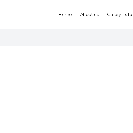
Home
About us
Gallery Foto