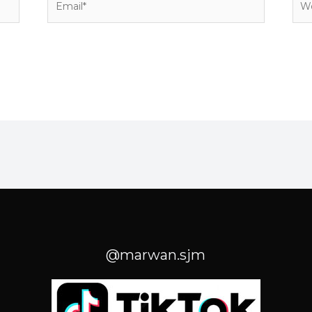
@marwan.sjm