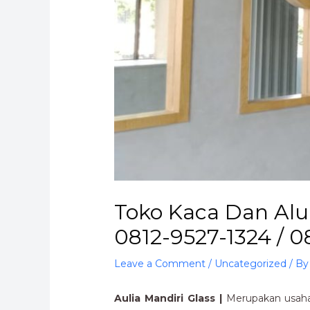
Toko Kaca Dan Al
0812-9527-1324 / 
Leave a Comment
/
Uncategorized
/ B
Aulia Mandiri Glass |
Merupakan usaha 