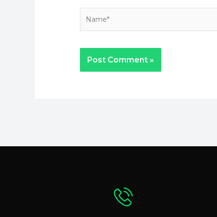
Name*