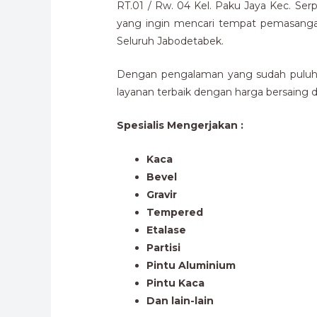
RT.01 / Rw. 04 Kel. Paku Jaya Kec. Se
yang ingin mencari tempat pemasanga
Seluruh Jabodetabek.
Dengan pengalaman yang sudah puluhan
layanan terbaik dengan harga bersaing da
Spesialis Mengerjakan :
Kaca
Bevel
Gravir
Tempered
Etalase
Partisi
Pintu Aluminium
Pintu Kaca
Dan lain-lain