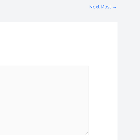
Next Post
→