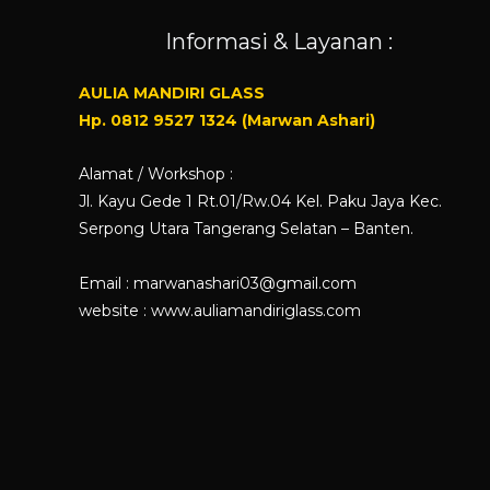
Informasi & Layanan :
AULIA MANDIRI GLASS
Hp. 0812 9527 1324 (Marwan Ashari)
Alamat / Workshop :
Jl. Kayu Gede 1 Rt.01/Rw.04 Kel. Paku Jaya Kec.
Serpong Utara Tangerang Selatan – Banten.
Email : marwanashari03@gmail.com
website :
www.auliamandiriglass.com