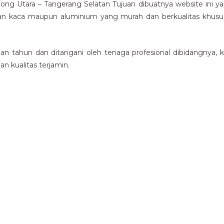
rpong Utara – Tangerang Selatan Tujuan dibuatnya website ini
n kaca maupun aluminium yang murah dan berkualitas khususn
 tahun dan ditangani oleh tenaga profesional dibidangnya, 
n kualitas terjamin.