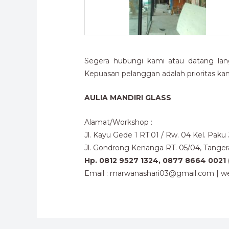
Segera hubungi kami atau datang lan
Kepuasan pelanggan adalah prioritas kam
AULIA MANDIRI GLASS
Alamat/Workshop :
Jl. Kayu Gede 1 RT.01 / Rw. 04 Kel. Pak
Jl. Gondrong Kenanga RT. 05/04, Tange
Hp. 0812 9527 1324, 0877 8664 0021 
Email : marwanashari03@gmail.com | we