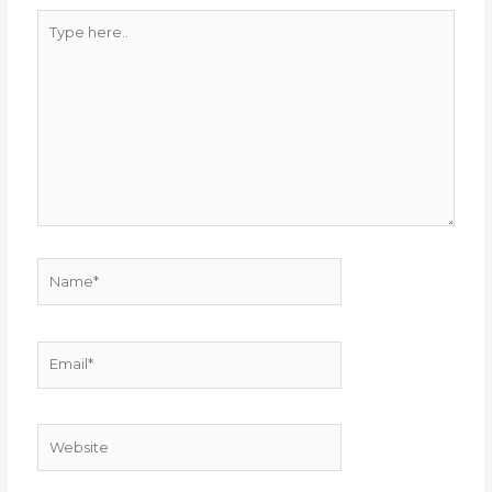
Type
here..
Name*
Email*
Website