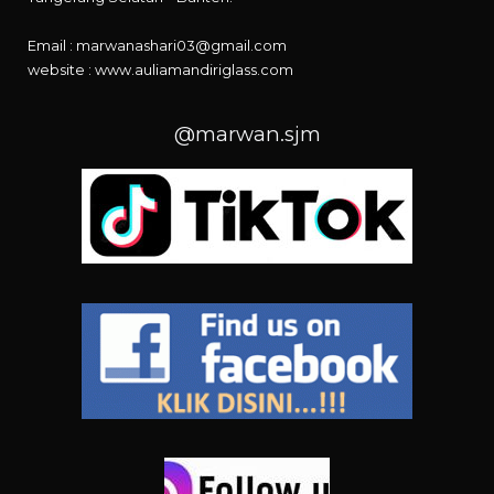
Email : marwanashari03@gmail.com
website :
www.auliamandiriglass.com
@marwan.sjm