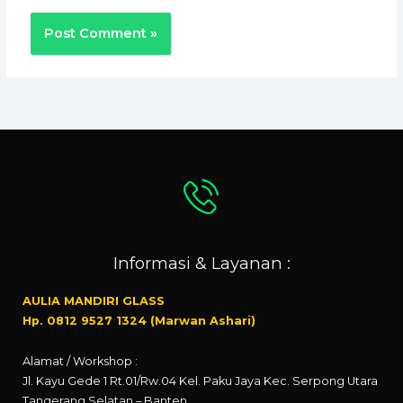
Informasi & Layanan :
AULIA MANDIRI GLASS
Hp. 0812 9527 1324 (Marwan Ashari)
Alamat / Workshop :
Jl. Kayu Gede 1 Rt.01/Rw.04 Kel. Paku Jaya Kec. Serpong Utara
Tangerang Selatan – Banten.