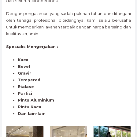
dan Seluruh Jabodetabek.
Dengan pengalaman yang sudah puluhan tahun dan ditangani
oleh tenaga profesional dibidangnya, kami selalu berusaha
untuk memberikan layanan terbaik dengan harga bersaing dan
kualitas terjamin.
Spesialis Mengerjakan :
Kaca
Bevel
Gravir
Tempered
Etalase
Partisi
Pintu Aluminium
Pintu Kaca
Dan lain-lain