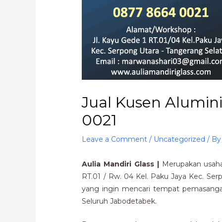
Jual Kusen Alumin
0021
Leave a Comment
/
Uncategorized
/ B
Aulia Mandiri Glass |
Merupakan usaha 
RT.01 / Rw. 04 Kel. Paku Jaya Kec. Se
yang ingin mencari tempat pemasanga
Seluruh Jabodetabek.