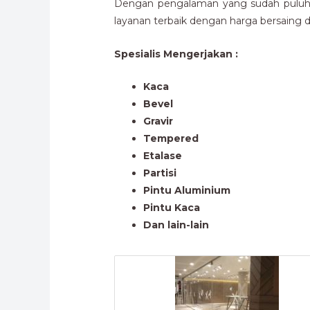
Dengan pengalaman yang sudah puluhan
layanan terbaik dengan harga bersaing da
Spesialis Mengerjakan :
Kaca
Bevel
Gravir
Tempered
Etalase
Partisi
Pintu Aluminium
Pintu Kaca
Dan lain-lain