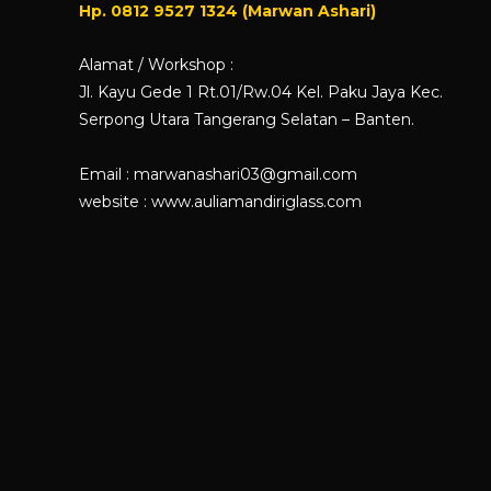
Hp. 0812 9527 1324 (Marwan Ashari)
Alamat / Workshop :
Jl. Kayu Gede 1 Rt.01/Rw.04 Kel. Paku Jaya Kec.
Serpong Utara Tangerang Selatan – Banten.
Email : marwanashari03@gmail.com
website :
www.auliamandiriglass.com