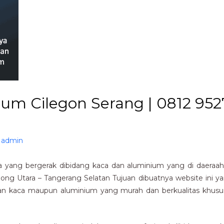
ium Cilegon Serang | 0812 952
y
admin
yang bergerak dibidang kaca dan aluminium yang di daeraah 
rpong Utara – Tangerang Selatan Tujuan dibuatnya website ini
n kaca maupun aluminium yang murah dan berkualitas khususn