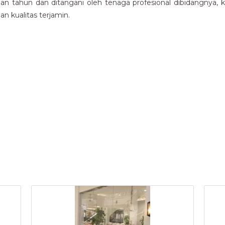
 tahun dan ditangani oleh tenaga profesional dibidangnya, 
n kualitas terjamin.