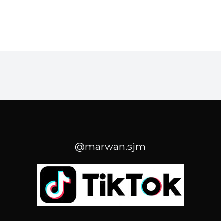
@marwan.sjm