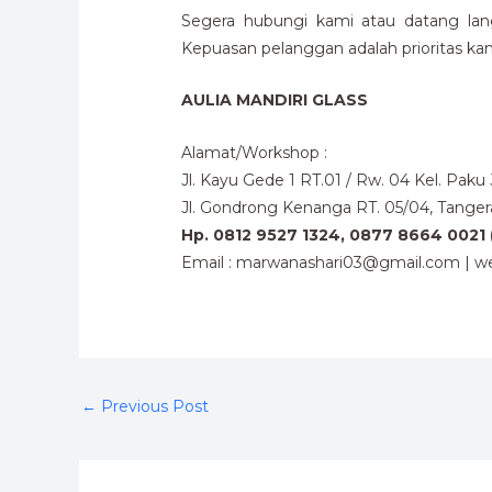
Segera hubungi kami atau datang lan
Kepuasan pelanggan adalah prioritas kam
AULIA MANDIRI GLASS
Alamat/Workshop :
Jl. Kayu Gede 1 RT.01 / Rw. 04 Kel. Pak
Jl. Gondrong Kenanga RT. 05/04, Tange
Hp. 0812 9527 1324, 0877 8664 0021 
Email : marwanashari03@gmail.com | we
←
Previous Post