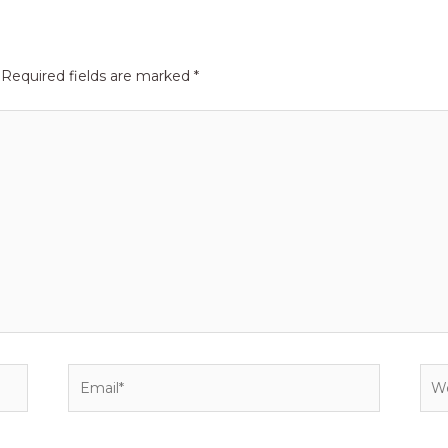
Required fields are marked
*
Email*
Web