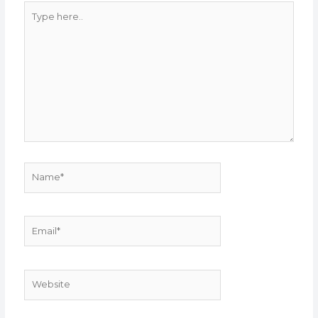
Type
here..
Name*
Email*
Website