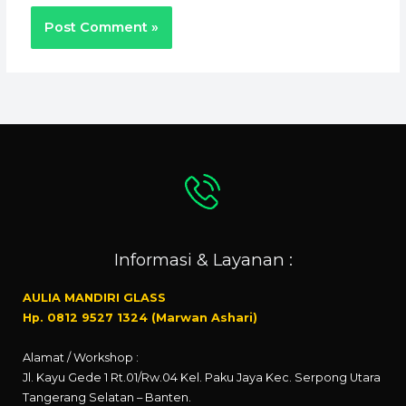
Informasi & Layanan :
AULIA MANDIRI GLASS
Hp. 0812 9527 1324 (Marwan Ashari)
Alamat / Workshop :
Jl. Kayu Gede 1 Rt.01/Rw.04 Kel. Paku Jaya Kec. Serpong Utara
Tangerang Selatan – Banten.