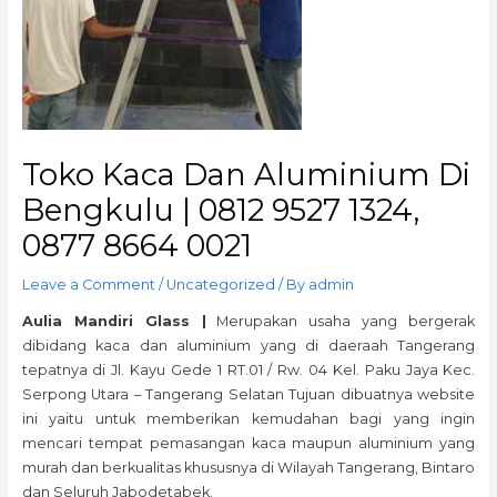
Toko Kaca Dan Aluminium Di
Bengkulu | 0812 9527 1324,
0877 8664 0021
Leave a Comment
/
Uncategorized
/ By
admin
Aulia Mandiri Glass |
Merupakan usaha yang bergerak
dibidang kaca dan aluminium yang di daeraah Tangerang
tepatnya di Jl. Kayu Gede 1 RT.01 / Rw. 04 Kel. Paku Jaya Kec.
Serpong Utara – Tangerang Selatan Tujuan dibuatnya website
ini yaitu untuk memberikan kemudahan bagi yang ingin
mencari tempat pemasangan kaca maupun aluminium yang
murah dan berkualitas khususnya di Wilayah Tangerang, Bintaro
dan Seluruh Jabodetabek.