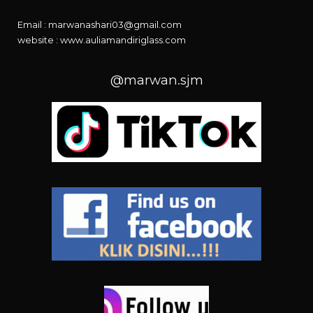
Email : marwanashari03@gmail.com
website :
www.auliamandiriglass.com
@marwan.sjm