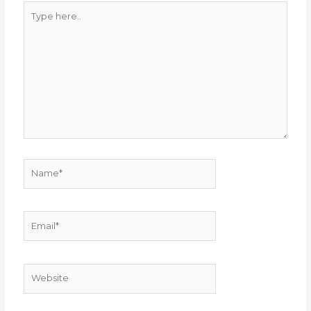
Type
here..
Name*
Email*
Website