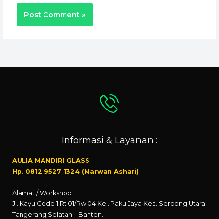
Informasi & Layanan :
AULIA MANDIRI GLASS
Hp. 0812 9527 1324 (Marwan Ashari)
Alamat / Workshop :
Jl. Kayu Gede 1 Rt.01/Rw.04 Kel. Paku Jaya Kec. Serpong Utara
Tangerang Selatan – Banten.