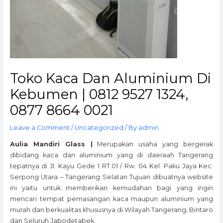
Toko Kaca Dan Aluminium Di
Kebumen | 0812 9527 1324,
0877 8664 0021
Leave a Comment
/
Uncategorized
/ By
admin
Aulia Mandiri Glass |
Merupakan usaha yang bergerak
dibidang kaca dan aluminium yang di daeraah Tangerang
tepatnya di Jl. Kayu Gede 1 RT.01 / Rw. 04 Kel. Paku Jaya Kec.
Serpong Utara – Tangerang Selatan Tujuan dibuatnya website
ini yaitu untuk memberikan kemudahan bagi yang ingin
mencari tempat pemasangan kaca maupun aluminium yang
murah dan berkualitas khususnya di Wilayah Tangerang, Bintaro
dan Seluruh Jabodetabek.