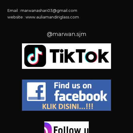
Email : marwanashari03@gmail.com
website :
www.auliamandiriglass.com
@marwan.sjm