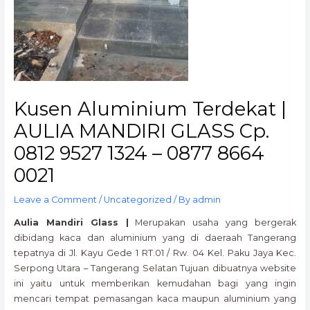
Kusen Aluminium Terdekat |
AULIA MANDIRI GLASS Cp.
0812 9527 1324 – 0877 8664
0021
Leave a Comment
/
Uncategorized
/ By
admin
Aulia Mandiri Glass |
Merupakan usaha yang bergerak
dibidang kaca dan aluminium yang di daeraah Tangerang
tepatnya di Jl. Kayu Gede 1 RT.01 / Rw. 04 Kel. Paku Jaya Kec.
Serpong Utara – Tangerang Selatan Tujuan dibuatnya website
ini yaitu untuk memberikan kemudahan bagi yang ingin
mencari tempat pemasangan kaca maupun aluminium yang