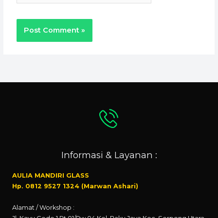
Informasi & Layanan :
AULIA MANDIRI GLASS
Hp. 0812 9527 1324 (Marwan Ashari)
Alamat / Workshop :