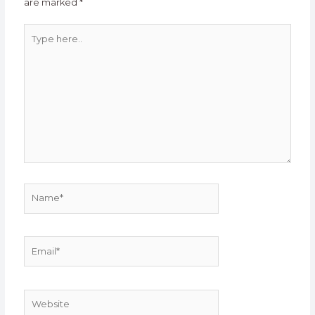
are marked
*
Type
here..
Name*
Email*
Website