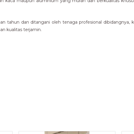
n kaca maupun aluminium yang murah dan berkualitas khususn
 tahun dan ditangani oleh tenaga profesional dibidangnya, 
n kualitas terjamin.