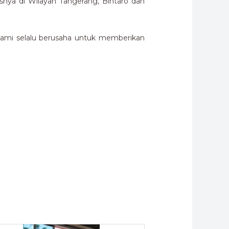
ya di Wilayah Tangerang, Bintaro dan
kami selalu berusaha untuk memberikan