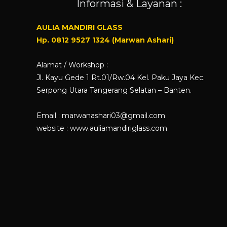
Informasi & Layanan :
AULIA MANDIRI GLASS
Hp. 0812 9527 1324 (Marwan Ashari)
Alamat / Workshop :
Jl. Kayu Gede 1 Rt.01/Rw.04 Kel. Paku Jaya Kec.
Serpong Utara Tangerang Selatan – Banten.
Email : marwanashari03@gmail.com
website :
www.auliamandiriglass.com