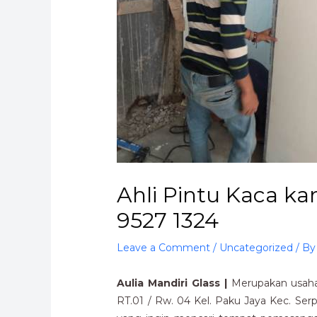
Ahli Pintu Kaca k
9527 1324
Leave a Comment
/
Uncategorized
/ B
Aulia Mandiri Glass |
Merupakan usaha 
RT.01 / Rw. 04 Kel. Paku Jaya Kec. Se