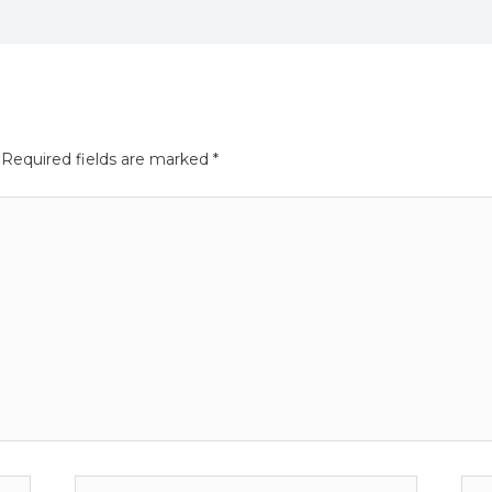
Required fields are marked
*
Email*
Web