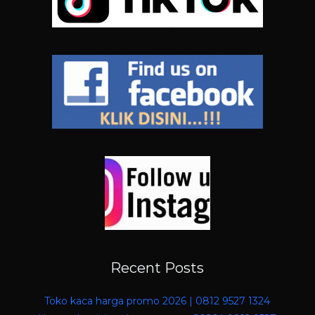
Recent Posts
Toko kaca harga promo 2026 | 0812 9527 1324