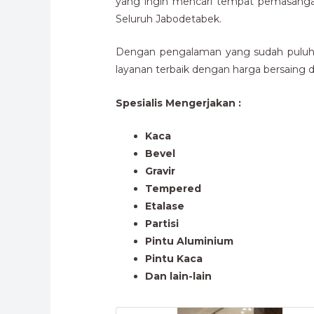
yang ingin mencari tempat pemasanga
Seluruh Jabodetabek.
Dengan pengalaman yang sudah puluhan
layanan terbaik dengan harga bersaing da
Spesialis Mengerjakan :
Kaca
Bevel
Gravir
Tempered
Etalase
Partisi
Pintu Aluminium
Pintu Kaca
Dan lain-lain