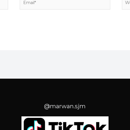
@marwan.sjm