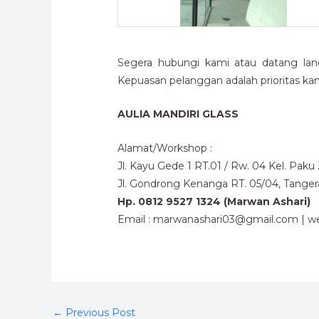
Segera hubungi kami atau datang lan
Kepuasan pelanggan adalah prioritas kam
AULIA MANDIRI GLASS
Alamat/Workshop :
Jl. Kayu Gede 1 RT.01 / Rw. 04 Kel. Pak
Jl. Gondrong Kenanga RT. 05/04, Tange
Hp. 0812 9527 1324 (Marwan Ashari)
Email : marwanashari03@gmail.com | we
←
Previous Post