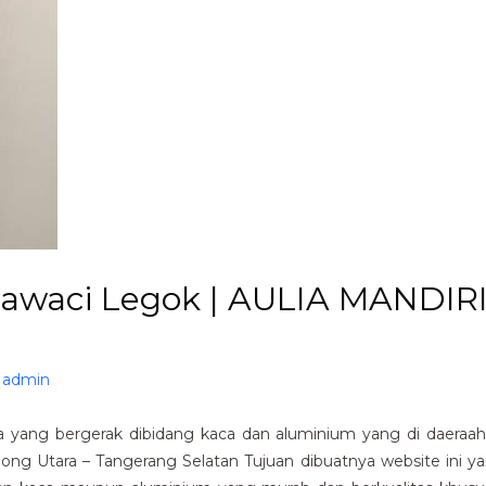
arawaci Legok | AULIA MANDIR
y
admin
yang bergerak dibidang kaca dan aluminium yang di daeraah 
rpong Utara – Tangerang Selatan Tujuan dibuatnya website ini