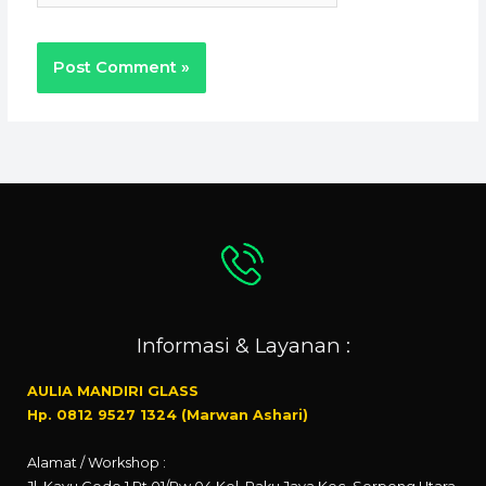
Informasi & Layanan :
AULIA MANDIRI GLASS
Hp. 0812 9527 1324 (Marwan Ashari)
Alamat / Workshop :