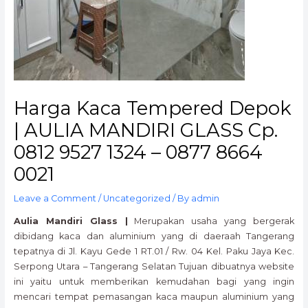
Harga Kaca Tempered Depok
| AULIA MANDIRI GLASS Cp.
0812 9527 1324 – 0877 8664
0021
Leave a Comment
/
Uncategorized
/ By
admin
Aulia Mandiri Glass |
Merupakan usaha yang bergerak
dibidang kaca dan aluminium yang di daeraah Tangerang
tepatnya di Jl. Kayu Gede 1 RT.01 / Rw. 04 Kel. Paku Jaya Kec.
Serpong Utara – Tangerang Selatan Tujuan dibuatnya website
ini yaitu untuk memberikan kemudahan bagi yang ingin
mencari tempat pemasangan kaca maupun aluminium yang