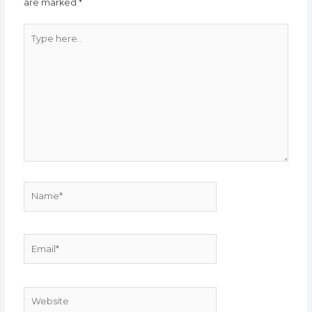
are marked
*
Type
here..
Name*
Email*
Website