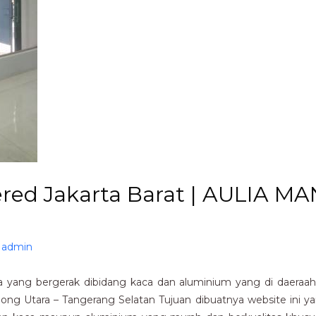
ed Jakarta Barat | AULIA MA
y
admin
yang bergerak dibidang kaca dan aluminium yang di daeraah 
rpong Utara – Tangerang Selatan Tujuan dibuatnya website ini