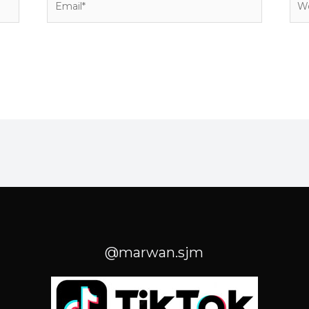
@marwan.sjm