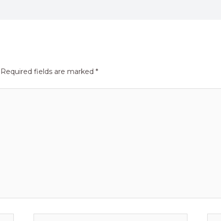
Required fields are marked
*
Email*
Web