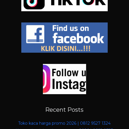
Recent Posts
Toko kaca harga promo 2026 | 0812 9527 1324