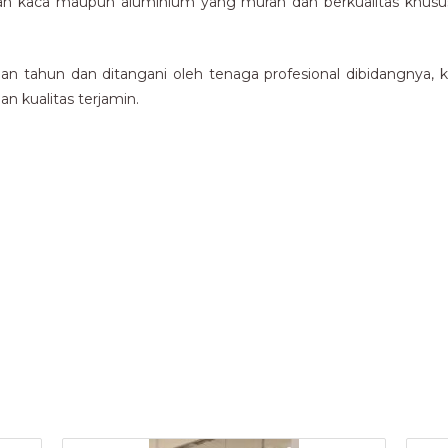
n kaca maupun aluminium yang murah dan berkualitas khususn
 tahun dan ditangani oleh tenaga profesional dibidangnya, 
n kualitas terjamin.