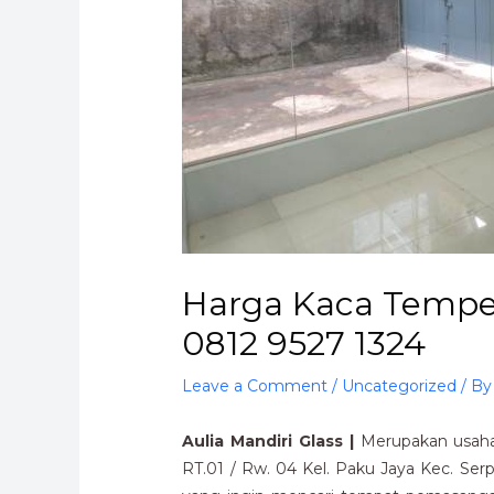
Harga Kaca Temper
0812 9527 1324
Leave a Comment
/
Uncategorized
/ B
Aulia Mandiri Glass |
Merupakan usaha 
RT.01 / Rw. 04 Kel. Paku Jaya Kec. Se