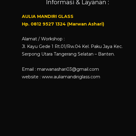
Informasi & Layanan :
AULIA MANDIRI GLASS
Hp. 0812 9527 1324 (Marwan Ashari)
Alamat / Workshop :
Jl. Kayu Gede 1 Rt.01/Rw.04 Kel. Paku Jaya Kec.
Serpong Utara Tangerang Selatan – Banten.
Email : marwanashari03@gmail.com
website :
www.auliamandiriglass.com