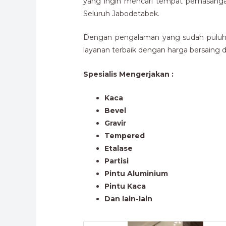
yang ingin mencari tempat pemasanga
Seluruh Jabodetabek.
Dengan pengalaman yang sudah puluhan
layanan terbaik dengan harga bersaing da
Spesialis Mengerjakan :
Kaca
Bevel
Gravir
Tempered
Etalase
Partisi
Pintu Aluminium
Pintu Kaca
Dan lain-lain