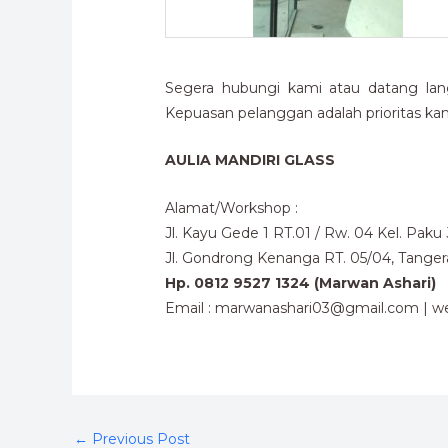
Segera hubungi kami atau datang lan
Kepuasan pelanggan adalah prioritas kam
AULIA MANDIRI GLASS
Alamat/Workshop :
Jl. Kayu Gede 1 RT.01 / Rw. 04 Kel. Pak
Jl. Gondrong Kenanga RT. 05/04, Tange
Hp. 0812 9527 1324 (Marwan Ashari)
Email : marwanashari03@gmail.com | we
←
Previous Post