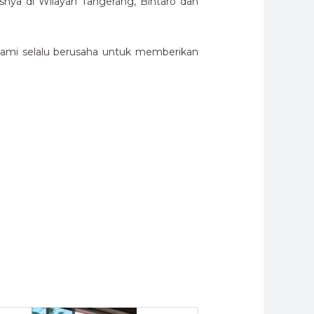
ya di Wilayah Tangerang, Bintaro dan
kami selalu berusaha untuk memberikan