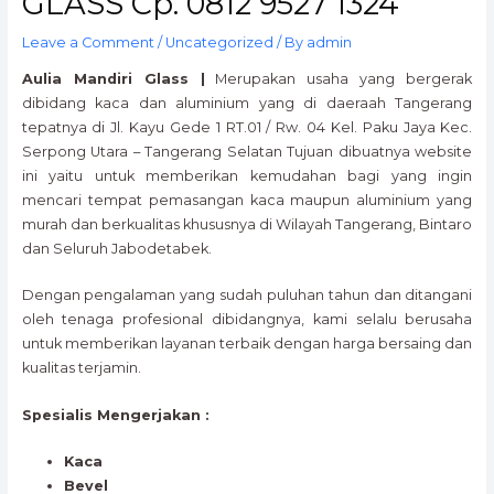
GLASS Cp. 0812 9527 1324
Leave a Comment
/
Uncategorized
/ By
admin
Aulia Mandiri Glass |
Merupakan usaha yang bergerak
dibidang kaca dan aluminium yang di daeraah Tangerang
tepatnya di Jl. Kayu Gede 1 RT.01 / Rw. 04 Kel. Paku Jaya Kec.
Serpong Utara – Tangerang Selatan Tujuan dibuatnya website
ini yaitu untuk memberikan kemudahan bagi yang ingin
mencari tempat pemasangan kaca maupun aluminium yang
murah dan berkualitas khususnya di Wilayah Tangerang, Bintaro
dan Seluruh Jabodetabek.
Dengan pengalaman yang sudah puluhan tahun dan ditangani
oleh tenaga profesional dibidangnya, kami selalu berusaha
untuk memberikan layanan terbaik dengan harga bersaing dan
kualitas terjamin.
Spesialis Mengerjakan :
Kaca
Bevel