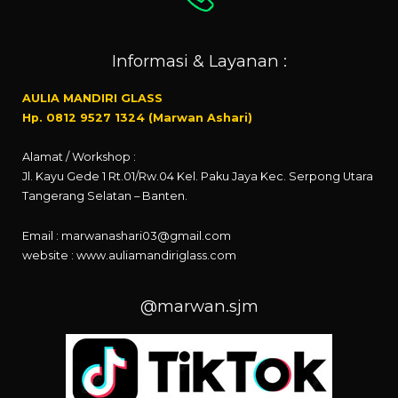
Informasi & Layanan :
AULIA MANDIRI GLASS
Hp. 0812 9527 1324 (Marwan Ashari)
Alamat / Workshop :
Jl. Kayu Gede 1 Rt.01/Rw.04 Kel. Paku Jaya Kec. Serpong Utara
Tangerang Selatan – Banten.
Email : marwanashari03@gmail.com
website :
www.auliamandiriglass.com
@marwan.sjm