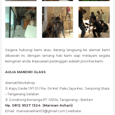
Segera hubungi kami atau datang langsung ke alamat kami
dibawah ini, dengan senang hati kami siap melayani segala
keinginan anda, Kepuasan pelanggan adalah prioritas kami.
AULIA MANDIRI GLASS
Alamat/Workshop :
Jl. Kayu Gede 1 RT.01 / Rw. 04 Kel. Paku Jaya Kec. Serpong Utara
– Tangerang Selatan
Jl. Gondrong Kenanga RT. 05/04, Tangerang – Banten
Hp. 0812 9527 1324 (Marwan Ashari)
Email : marwanashari03@gmail.com | website :