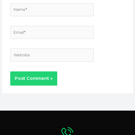
Name*
Email*
Website