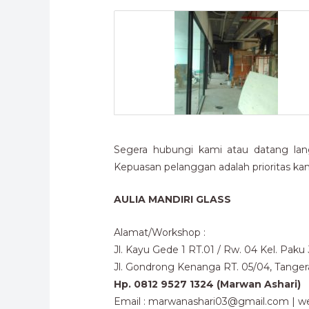
Segera hubungi kami atau datang lan
Kepuasan pelanggan adalah prioritas kam
AULIA MANDIRI GLASS
Alamat/Workshop :
Jl. Kayu Gede 1 RT.01 / Rw. 04 Kel. Pak
Jl. Gondrong Kenanga RT. 05/04, Tange
Hp. 0812 9527 1324 (Marwan Ashari)
Email : marwanashari03@gmail.com | we