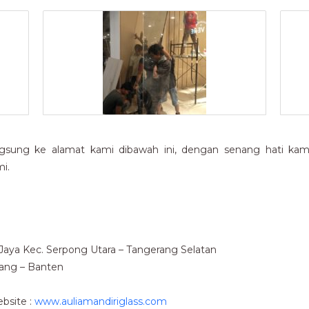
gsung ke alamat kami dibawah ini, dengan senang hati kami 
i.
u Jaya Kec. Serpong Utara – Tangerang Selatan
rang – Banten
bsite :
www.auliamandiriglass.com