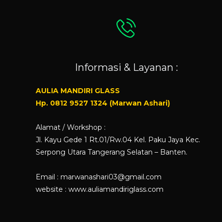
Informasi & Layanan :
AULIA MANDIRI GLASS
Hp. 0812 9527 1324 (Marwan Ashari)
Alamat / Workshop :
Jl. Kayu Gede 1 Rt.01/Rw.04 Kel. Paku Jaya Kec.
Serpong Utara Tangerang Selatan – Banten.
Email : marwanashari03@gmail.com
website :
www.auliamandiriglass.com