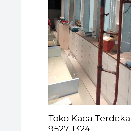
Toko Kaca Terdeka
9527 1324