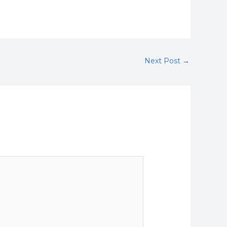
Next Post
→