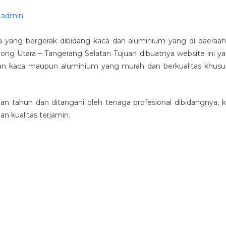
y
admin
yang bergerak dibidang kaca dan aluminium yang di daeraah 
rpong Utara – Tangerang Selatan Tujuan dibuatnya website ini
n kaca maupun aluminium yang murah dan berkualitas khususn
 tahun dan ditangani oleh tenaga profesional dibidangnya, 
n kualitas terjamin.