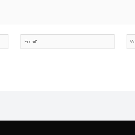
Email*
Web