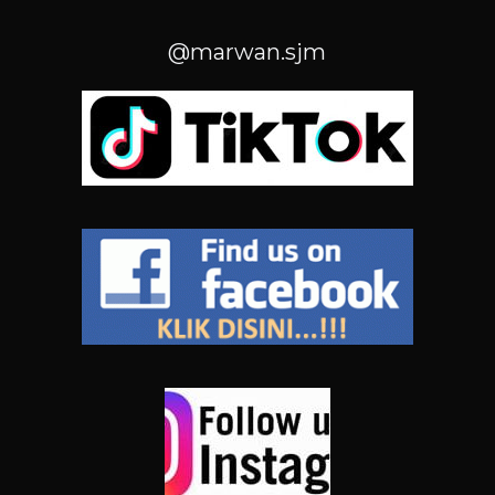
@marwan.sjm