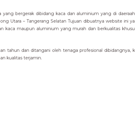
yang bergerak dibidang kaca dan aluminium yang di daeraah 
rpong Utara – Tangerang Selatan Tujuan dibuatnya website ini
n kaca maupun aluminium yang murah dan berkualitas khususn
 tahun dan ditangani oleh tenaga profesional dibidangnya, 
n kualitas terjamin.