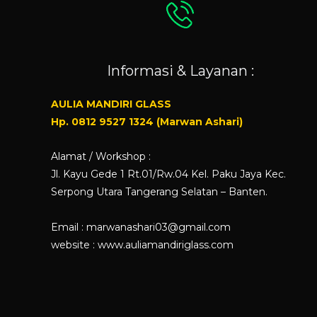
Informasi & Layanan :
AULIA MANDIRI GLASS
Hp. 0812 9527 1324 (Marwan Ashari)
Alamat / Workshop :
Jl. Kayu Gede 1 Rt.01/Rw.04 Kel. Paku Jaya Kec.
Serpong Utara Tangerang Selatan – Banten.
Email : marwanashari03@gmail.com
website :
www.auliamandiriglass.com