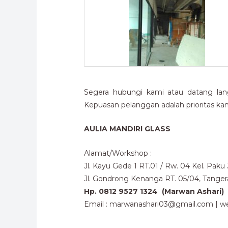
Segera hubungi kami atau datang lan
Kepuasan pelanggan adalah prioritas kam
AULIA MANDIRI GLASS
Alamat/Workshop :
Jl. Kayu Gede 1 RT.01 / Rw. 04 Kel. Pak
Jl. Gondrong Kenanga RT. 05/04, Tange
Hp. 0812 9527 1324 (Marwan Ashari)
Email : marwanashari03@gmail.com | we