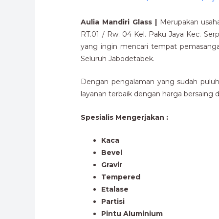
Aulia Mandiri Glass |
Merupakan usaha 
RT.01 / Rw. 04 Kel. Paku Jaya Kec. Se
yang ingin mencari tempat pemasanga
Seluruh Jabodetabek.
Dengan pengalaman yang sudah puluhan
layanan terbaik dengan harga bersaing da
Spesialis Mengerjakan :
Kaca
Bevel
Gravir
Tempered
Etalase
Partisi
Pintu Aluminium