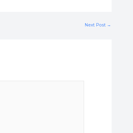
Next Post
→