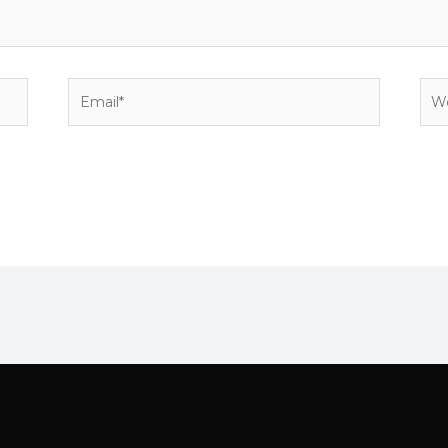
Email*
Web