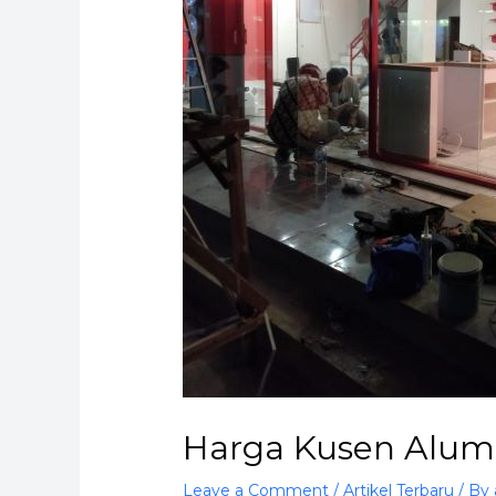
Harga Kusen Alum
Leave a Comment
/
Artikel Terbaru
/ By