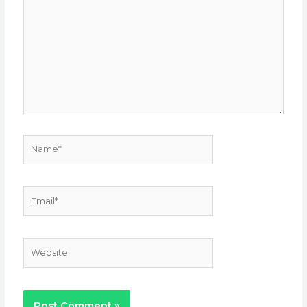
here..
Name*
Email*
Website