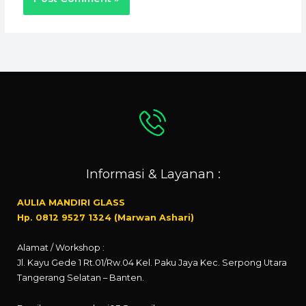
Informasi & Layanan :
AULIA MANDIRI GLASS
Hp. 0812 9527 1324 (Marwan Ashari)
Alamat / Workshop :
Jl. Kayu Gede 1 Rt.01/Rw.04 Kel. Paku Jaya Kec. Serpong Utara
Tangerang Selatan – Banten.