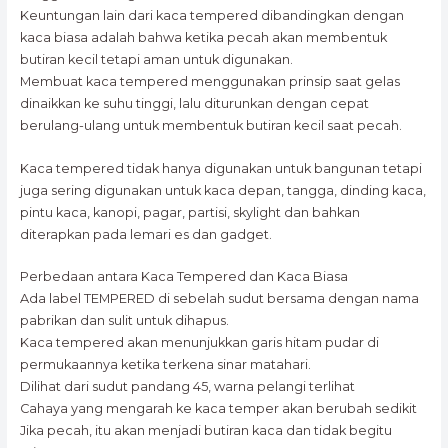
Keuntungan lain dari kaca tempered dibandingkan dengan
kaca biasa adalah bahwa ketika pecah akan membentuk
butiran kecil tetapi aman untuk digunakan.
Membuat kaca tempered menggunakan prinsip saat gelas
dinaikkan ke suhu tinggi, lalu diturunkan dengan cepat
berulang-ulang untuk membentuk butiran kecil saat pecah.
Kaca tempered tidak hanya digunakan untuk bangunan tetapi
juga sering digunakan untuk kaca depan, tangga, dinding kaca,
pintu kaca, kanopi, pagar, partisi, skylight dan bahkan
diterapkan pada lemari es dan gadget.
Perbedaan antara Kaca Tempered dan Kaca Biasa
Ada label TEMPERED di sebelah sudut bersama dengan nama
pabrikan dan sulit untuk dihapus.
Kaca tempered akan menunjukkan garis hitam pudar di
permukaannya ketika terkena sinar matahari.
Dilihat dari sudut pandang 45, warna pelangi terlihat
Cahaya yang mengarah ke kaca temper akan berubah sedikit
Jika pecah, itu akan menjadi butiran kaca dan tidak begitu