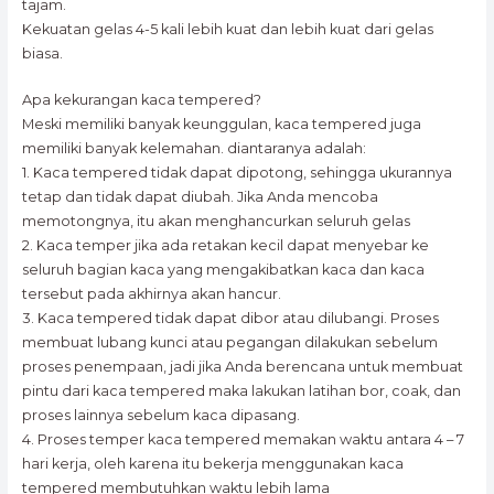
tajam.
Kekuatan gelas 4-5 kali lebih kuat dan lebih kuat dari gelas
biasa.
Apa kekurangan kaca tempered?
Meski memiliki banyak keunggulan, kaca tempered juga
memiliki banyak kelemahan. diantaranya adalah:
1. Kaca tempered tidak dapat dipotong, sehingga ukurannya
tetap dan tidak dapat diubah. Jika Anda mencoba
memotongnya, itu akan menghancurkan seluruh gelas
2. Kaca temper jika ada retakan kecil dapat menyebar ke
seluruh bagian kaca yang mengakibatkan kaca dan kaca
tersebut pada akhirnya akan hancur.
3. Kaca tempered tidak dapat dibor atau dilubangi. Proses
membuat lubang kunci atau pegangan dilakukan sebelum
proses penempaan, jadi jika Anda berencana untuk membuat
pintu dari kaca tempered maka lakukan latihan bor, coak, dan
proses lainnya sebelum kaca dipasang.
4. Proses temper kaca tempered memakan waktu antara 4 – 7
hari kerja, oleh karena itu bekerja menggunakan kaca
tempered membutuhkan waktu lebih lama