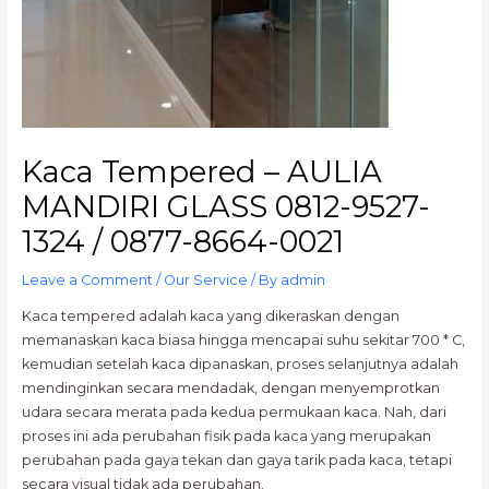
Kaca Tempered – AULIA
MANDIRI GLASS 0812-9527-
1324 / 0877-8664-0021
Leave a Comment
/
Our Service
/ By
admin
Kaca tempered adalah kaca yang dikeraskan dengan
memanaskan kaca biasa hingga mencapai suhu sekitar 700 * C,
kemudian setelah kaca dipanaskan, proses selanjutnya adalah
mendinginkan secara mendadak, dengan menyemprotkan
udara secara merata pada kedua permukaan kaca. Nah, dari
proses ini ada perubahan fisik pada kaca yang merupakan
perubahan pada gaya tekan dan gaya tarik pada kaca, tetapi
secara visual tidak ada perubahan.