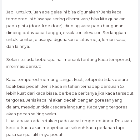
Jadi, untuk tujuan apa gelas ini bisa digunakan? Jenis kaca
tempered ini biasanya sering ditemukan / bisa kita gunakan
pada pintu (door-free door), dinding kaca pada bangunan,
dinding batas kaca, tangga, eskalator, elevator. Sedangkan
untuk furnitur, biasanya digunakan di atas meja, lemari kaca,
dan lainnya.
Selain itu, ada beberapa hal menarik tentang kaca tempered,
informasi berikut:
Kaca tempered memang sangat kuat, tetapi itu tidak berarti
tidak bisa pecah. Jenis kaca ini tahan terhadap benturan 5x
lebih kuat dari kaca biasa, berbeda ceritanya jika kaca tersebut
tergores. Jenis kaca ini akan pecah dengan goresan yang
dalam, meskipun tidak secara langsung. Kaca yang tergores
akan pecah seiring waktu.
Lihat apakah ada retakan pada kaca tempered Anda. Retakan
kecil di kaca akan menyebar ke seluruh kaca perlahan tapi
pasti sampai akhirnya pecah.