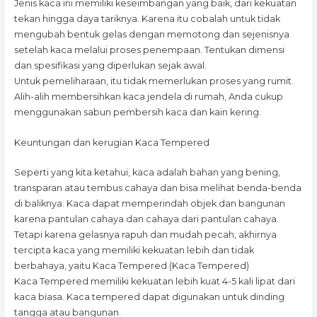
Jenis kaca ini memiliki keseimbangan yang baik, dari kekuatan
tekan hingga daya tariknya. Karena itu cobalah untuk tidak
mengubah bentuk gelas dengan memotong dan sejenisnya
setelah kaca melalui proses penempaan. Tentukan dimensi
dan spesifikasi yang diperlukan sejak awal.
Untuk pemeliharaan, itu tidak memerlukan proses yang rumit.
Alih-alih membersihkan kaca jendela di rumah, Anda cukup
menggunakan sabun pembersih kaca dan kain kering.
Keuntungan dan kerugian Kaca Tempered
Seperti yang kita ketahui, kaca adalah bahan yang bening,
transparan atau tembus cahaya dan bisa melihat benda-benda
di baliknya. Kaca dapat memperindah objek dan bangunan
karena pantulan cahaya dan cahaya dari pantulan cahaya.
Tetapi karena gelasnya rapuh dan mudah pecah, akhirnya
tercipta kaca yang memiliki kekuatan lebih dan tidak
berbahaya, yaitu Kaca Tempered (Kaca Tempered)
Kaca Tempered memiliki kekuatan lebih kuat 4-5 kali lipat dari
kaca biasa. Kaca tempered dapat digunakan untuk dinding
tangga atau bangunan.