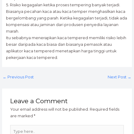
5. Risiko kegagalan ketika proses tempering banyak terjadi.
Biasanya pecahan kaca atau kaca temper menghasilkan kaca
bergelombang yang parah. Ketika kegagalan terjadi, tidak ada
kompensasi atau jaminan dari produsen penyedia layanan
marah.
Itu sebabnya menerapkan kaca tempered memiliki risiko lebih
besar daripada kaca biasa dan biasanya pemasok atau
aplikator kaca tempered menetapkan harga tinggi untuk
pekerjaan kaca tempered.
←
Previous Post
Next Post
→
Leave a Comment
Your email address will not be published.
Required fields
are marked
*
Type