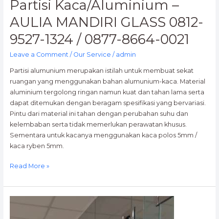
Partisi Kaca/Aluminium –
AULIA MANDIRI GLASS 0812-
9527-1324 / 0877-8664-0021
Leave a Comment
/
Our Service
/
admin
Partisi alumunium merupakan istilah untuk membuat sekat
ruangan yang menggunakan bahan alumunium-kaca. Material
aluminium tergolong ringan namun kuat dan tahan lama serta
dapat ditemukan dengan beragam spesifikasi yang bervariasi.
Pintu dari material ini tahan dengan perubahan suhu dan
kelembaban serta tidak memerlukan perawatan khusus.
Sementara untuk kacanya menggunakan kaca polos 5mm /
kaca ryben 5mm.
Read More »
Kaca
Tempered