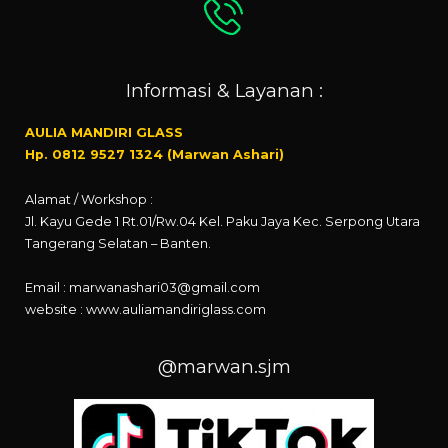
Informasi & Layanan :
AULIA MANDIRI GLASS
Hp. 0812 9527 1324 (Marwan Ashari)
Alamat / Workshop :
Jl. Kayu Gede 1 Rt.01/Rw.04 Kel. Paku Jaya Kec. Serpong Utara
Tangerang Selatan – Banten.
Email : marwanashari03@gmail.com
website :
www.auliamandiriglass.com
@marwan.sjm