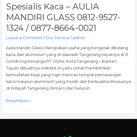
Spesialis Kaca – AULIA
MANDIRI GLASS 0812-9527-
1324 / 0877-8664-0021
Leave a Comment
/
Our Service
/
admin
Aulia Mandiri Glass | Merupakan usaha yang bergerak dibidang
kaca dan aluminium yang di daeraah Tangerang tepatnya di Jl.
Gondrong Kenanga RT. 05/04, Kota Tangerang – Banten.
Tujuan dibuatnya website ini yaitu untuk memberikan
kemudahan bagi yang ingin mencari tempat pemasangan
kaca maupun aluminium yang murah dan berkualitas khususnya
di Wilayah Tangerang, Bintaro dan Seluruh
Read More »