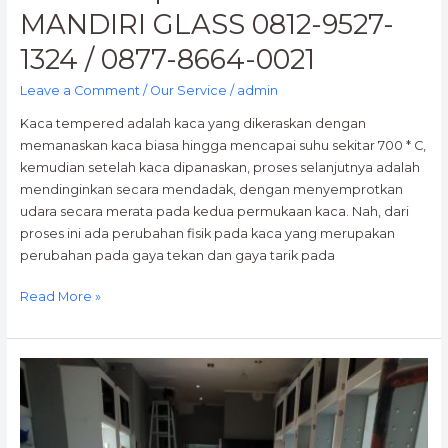
MANDIRI GLASS 0812-9527-
1324 / 0877-8664-0021
Leave a Comment
/
Our Service
/
admin
Kaca tempered adalah kaca yang dikeraskan dengan
memanaskan kaca biasa hingga mencapai suhu sekitar 700 * C,
kemudian setelah kaca dipanaskan, proses selanjutnya adalah
mendinginkan secara mendadak, dengan menyemprotkan
udara secara merata pada kedua permukaan kaca. Nah, dari
proses ini ada perubahan fisik pada kaca yang merupakan
perubahan pada gaya tekan dan gaya tarik pada
Read More »
Pemasangan
Aluminium
–
AULIA