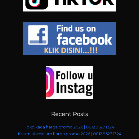
Recent Posts
Toko kaca harga promo 2026 | 0812 9527 1324
Kusen aluminium harga promo 2026 | 0812 9527 1324