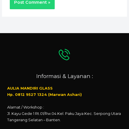
Informasi & Layanan :
AULIA MANDIRI GLASS
Hp. 0812 9527 1324 (Marwan Ashari)
Alamat / Workshop :
Jl. Kayu Gede 1 Rt.01/Rw.04 Kel. Paku Jaya Kec. Serpong Utara
Tangerang Selatan – Banten.