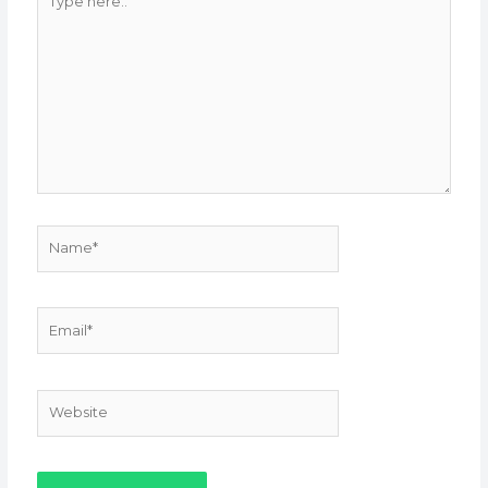
here..
Name*
Email*
Website