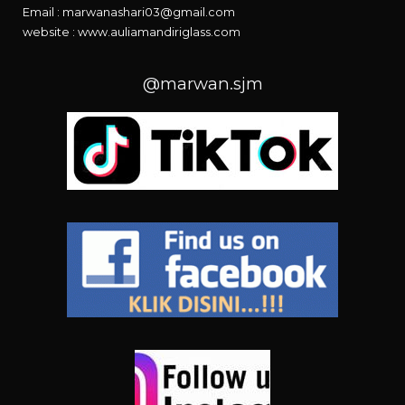
Email : marwanashari03@gmail.com
website :
www.auliamandiriglass.com
@marwan.sjm